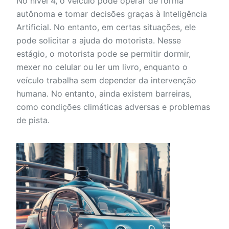
No nível 4, o veículo pode operar de forma
autônoma e tomar decisões graças à Inteligência
Artificial. No entanto, em certas situações, ele
pode solicitar a ajuda do motorista. Nesse
estágio, o motorista pode se permitir dormir,
mexer no celular ou ler um livro, enquanto o
veículo trabalha sem depender da intervenção
humana. No entanto, ainda existem barreiras,
como condições climáticas adversas e problemas
de pista.