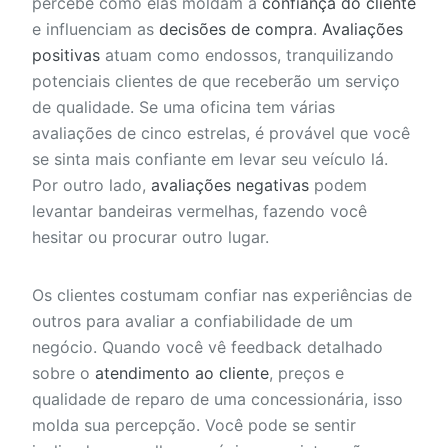
percebe como elas moldam a
confiança do cliente
e influenciam as
decisões de compra
.
Avaliações
positivas
atuam como endossos, tranquilizando
potenciais clientes de que receberão um serviço
de qualidade. Se uma oficina tem várias
avaliações de cinco estrelas, é provável que você
se sinta mais confiante em levar seu veículo lá.
Por outro lado,
avaliações negativas
podem
levantar bandeiras vermelhas, fazendo você
hesitar ou procurar outro lugar.
Os clientes costumam confiar nas experiências de
outros para avaliar a confiabilidade de um
negócio. Quando você vê feedback detalhado
sobre o
atendimento ao cliente
, preços e
qualidade de reparo de uma concessionária, isso
molda sua percepção. Você pode se sentir