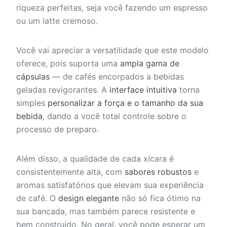
riqueza perfeitas, seja você fazendo um espresso
ou um latte cremoso.
Você vai apreciar a versatilidade que este modelo
oferece, pois suporta uma
ampla gama de
cápsulas
— de cafés encorpados a bebidas
geladas revigorantes. A
interface intuitiva
torna
simples
personalizar a força e o tamanho da sua
bebida
, dando a você total controle sobre o
processo de preparo.
Além disso, a qualidade de cada xícara é
consistentemente alta, com
sabores robustos
e
aromas satisfatórios que elevam sua experiência
de café. O
design elegante
não só fica ótimo na
sua bancada, mas também parece resistente e
bem construído. No geral, você pode esperar um