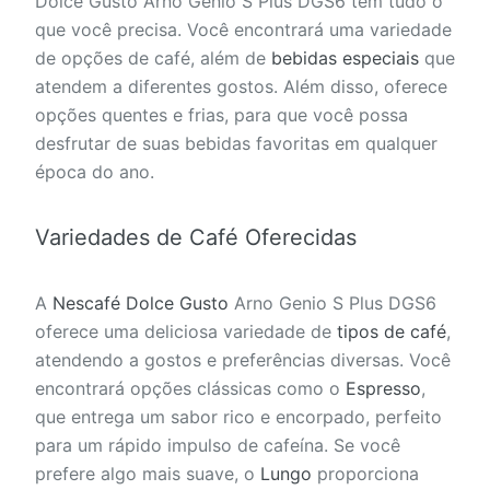
Dolce Gusto Arno Genio S Plus DGS6 tem tudo o
que você precisa. Você encontrará uma variedade
de opções de café, além de
bebidas especiais
que
atendem a diferentes gostos. Além disso, oferece
opções quentes e frias, para que você possa
desfrutar de suas bebidas favoritas em qualquer
época do ano.
Variedades de Café Oferecidas
A
Nescafé Dolce Gusto
Arno Genio S Plus DGS6
oferece uma deliciosa variedade de
tipos de café
,
atendendo a gostos e preferências diversas. Você
encontrará opções clássicas como o
Espresso
,
que entrega um sabor rico e encorpado, perfeito
para um rápido impulso de cafeína. Se você
prefere algo mais suave, o
Lungo
proporciona