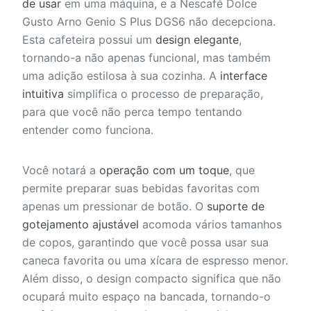
de usar
em uma máquina, e a Nescafé Dolce
Gusto Arno Genio S Plus DGS6 não decepciona.
Esta cafeteira possui um
design elegante
,
tornando-a não apenas funcional, mas também
uma adição estilosa à sua cozinha. A
interface
intuitiva
simplifica o processo de preparação,
para que você não perca tempo tentando
entender como funciona.
Você notará a
operação com um toque
, que
permite preparar suas bebidas favoritas com
apenas um pressionar de botão. O
suporte de
gotejamento ajustável
acomoda vários tamanhos
de copos, garantindo que você possa usar sua
caneca favorita ou uma xícara de espresso menor.
Além disso, o design compacto significa que não
ocupará muito espaço na bancada, tornando-o